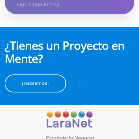
Que Onda Media
¿Tienes un Proyecto en
Mente?
¡Hablemos!
Expande tu Negocio