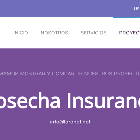
US
INICIO
NOSOTROS
SERVICIOS
PROYEC
MAMOS MOSTRAR Y COMPARTIR NUESTROS PROYECT
osecha Insuran
info@laranet.net