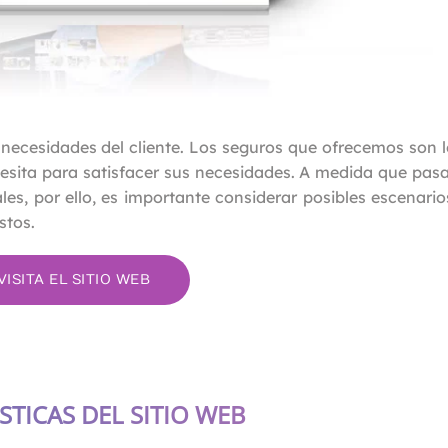
ecesidades del cliente. Los seguros que ofrecemos son 
cesita para satisfacer sus necesidades. A medida que pas
es, por ello, es importante considerar posibles escenario
stos.
VISITA EL SITIO WEB
STICAS DEL SITIO WEB