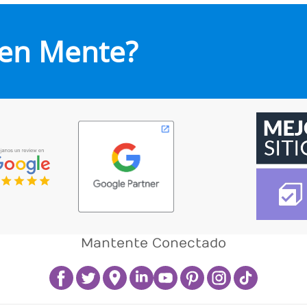
 en Mente?
Mantente Conectado