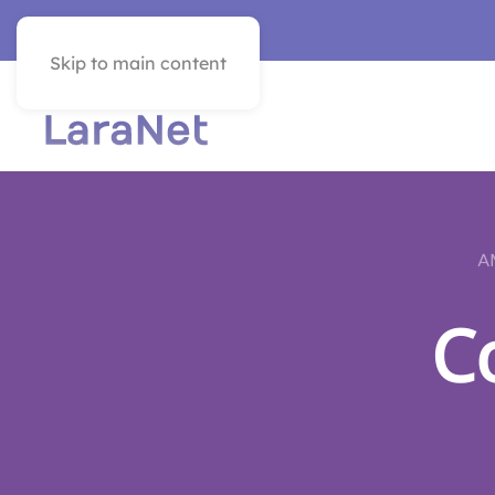
SEE IN ENGLISH
Skip to main content
A
C