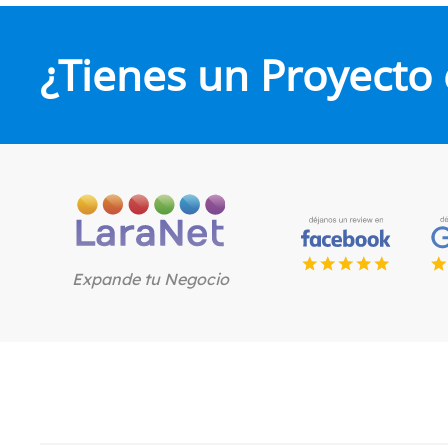
¿Tienes un Proyecto
Expande tu Negocio