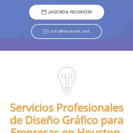
¡AGENDA REUNION!
info@laranet.net
Servicios Profesionales
de Diseño Gráfico para
Empresas en Houston,