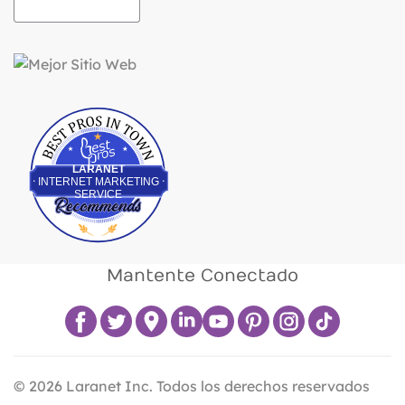
Best Pros In Town
LARANET
INTERNET MARKETING
SERVICE
Mantente Conectado
©
2026
Laranet Inc. Todos los derechos reservados