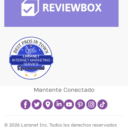
Best Pros In Town
LARANET
INTERNET MARKETING
SERVICE
Mantente Conectado
©
2026
Laranet Inc. Todos los derechos reservados