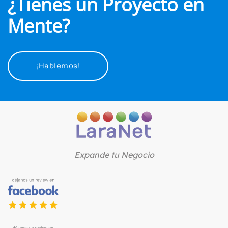
¿Tienes un Proyecto en
Mente?
¡Hablemos!
Expande tu Negocio