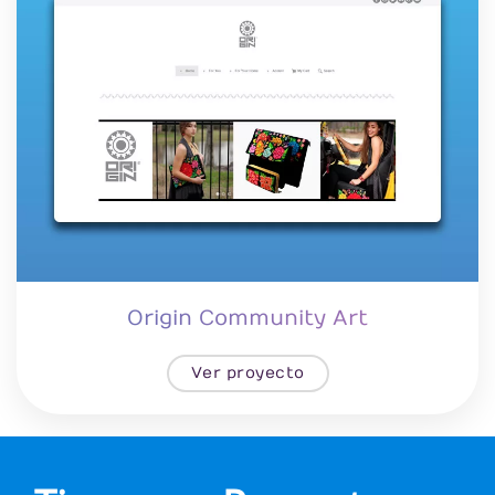
Origin Community Art
Ver proyecto