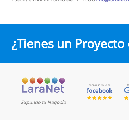
¿Tienes un Proyecto
Expande tu Negocio