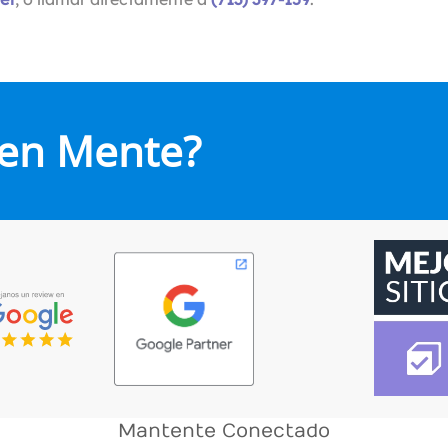
 en Mente?
Mantente Conectado