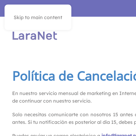
SEE IN ENGLISH
Skip to main content
Política de Cancelac
En nuestro servicio mensual de marketing en Internet
de continuar con nuestro servicio.
Solo necesitas comunicarte con nosotros 15 antes d
antes. Si tu notificación es posterior al día 15, debe
Puedes enviar un correo electrónico a
info@laranet.n