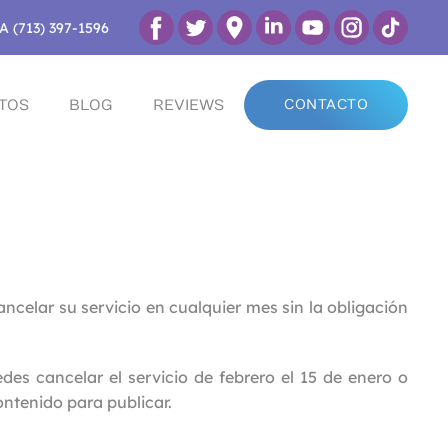
A (713) 397-1596
TOS
BLOG
REVIEWS
CONTACTO
ncelar su servicio en cualquier mes sin la obligación
es cancelar el servicio de febrero el 15 de enero o
ontenido para publicar.