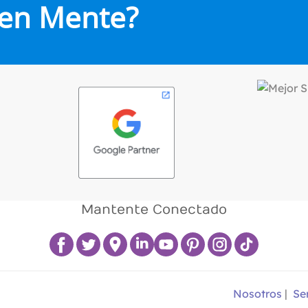
 en Mente?
Mantente Conectado
Nosotros
|
Se