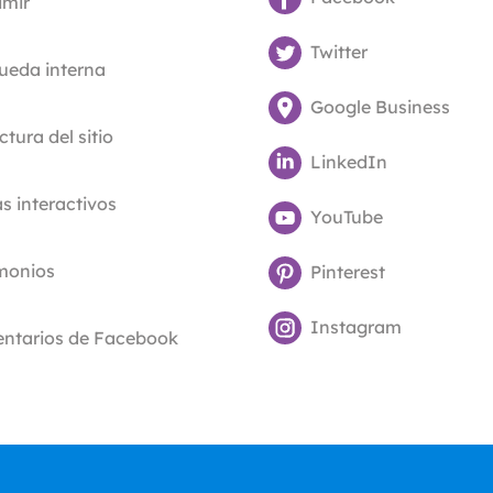
imir
Twitter
ueda interna
Google Business
ctura del sitio
LinkedIn
 interactivos
YouTube
imonios
Pinterest
Instagram
ntarios de Facebook