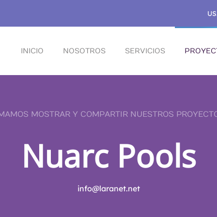
US
INICIO
NOSOTROS
SERVICIOS
PROYEC
MAMOS MOSTRAR Y COMPARTIR NUESTROS PROYECT
Nuarc Pools
info@laranet.net