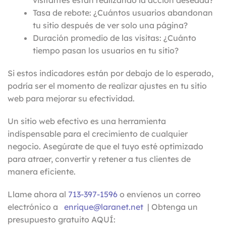
visitantes están realizando la acción deseada?
Tasa de rebote: ¿Cuántos usuarios abandonan
tu sitio después de ver solo una página?
Duración promedio de las visitas: ¿Cuánto
tiempo pasan los usuarios en tu sitio?
Si estos indicadores están por debajo de lo esperado,
podría ser el momento de realizar ajustes en tu sitio
web para mejorar su efectividad.
Un sitio web efectivo es una herramienta
indispensable para el crecimiento de cualquier
negocio. Asegúrate de que el tuyo esté optimizado
para atraer, convertir y retener a tus clientes de
manera eficiente.
Llame ahora al
713-397-1596
o envíenos un correo
electrónico a
enrique@laranet.net
| Obtenga un
presupuesto gratuito AQUÍ: