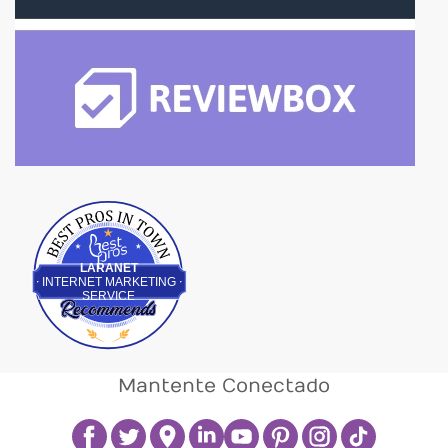
Best Pros In Town
LARANET
INTERNET MARKETING
SERVICE
Mantente Conectado