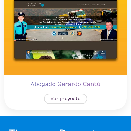
Abogado Gerardo Cantú
Ver proyecto