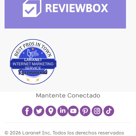
Best Pros In Town
LARANET
INTERNET MARKETING
SERVICE
Mantente Conectado
©
2026
Laranet Inc. Todos los derechos reservados