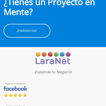
¿Tienes un Proyecto en
Mente?
¡Hablemos!
Expande tu Negocio