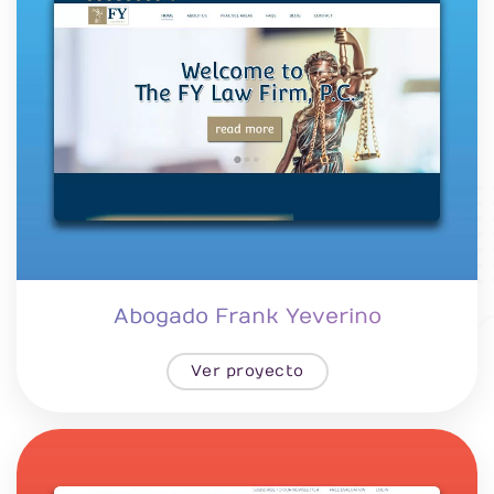
Abogado Frank Yeverino
Ver proyecto