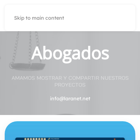
Skip to main content
Abogados
AMAMOS MOSTRAR Y COMPARTIR NUESTROS
PROYECTOS
info@laranet.net